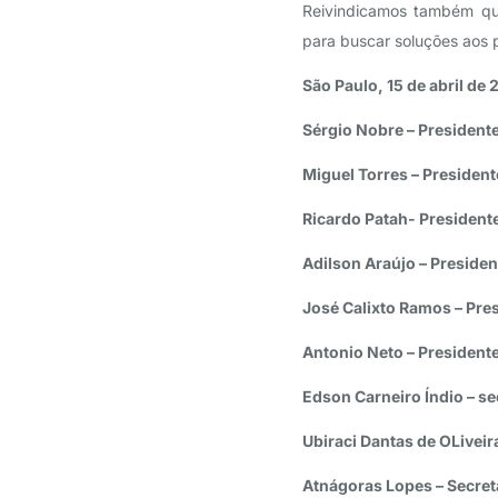
Reivindicamos também qu
para buscar soluções aos 
São Paulo, 15 de abril de
Sérgio Nobre – President
Miguel Torres – President
Ricardo Patah- President
Adilson Araújo – Presiden
José Calixto Ramos – Pre
Antonio Neto – Presidente
Edson Carneiro Índio – se
Ubiraci Dantas de OLiveir
Atnágoras Lopes – Secre