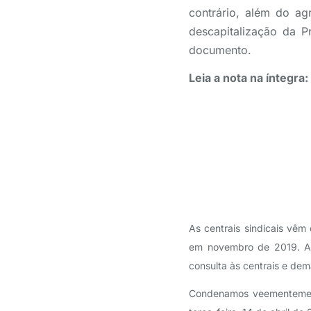
contrário, além do a
descapitalização da 
documento.
Leia a nota na íntegra:
As centrais sindicais vê
em novembro de 2019. A 
consulta às centrais e dem
Condenamos veementement