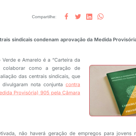
Compartilhe
:
trais sindicais condenam aprovação da Medida Provisór
 Verde e Amarelo é a “Carteira da
i colaborar como a geração de
liação das centrais sindicais, que
5, divulgaram nota conjunta
contra
dida Provisória) 905 pela Câmara
tivada, não haverá geração de empregos para jovens