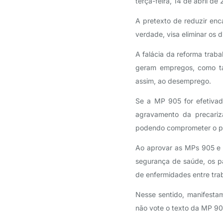
terça-feira, 14 de abril de
A pretexto de reduzir enc
verdade, visa eliminar os d
A falácia da reforma trab
geram empregos, como t
assim, ao desemprego.
Se a MP 905 for efetiva
agravamento da precariz
podendo comprometer o p
Ao aprovar as MPs 905 e 9
segurança de saúde, os p
de enfermidades entre tra
Nesse sentido, manifesta
não vote o texto da MP 90