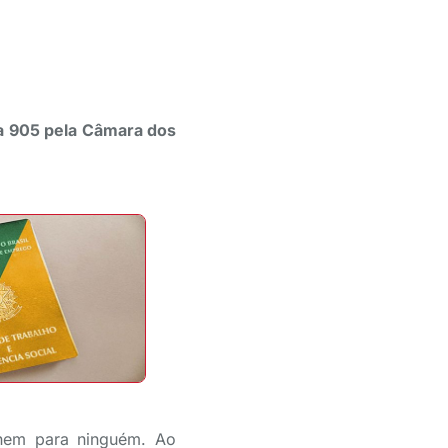
ia 905 pela Câmara dos
 nem para ninguém. Ao