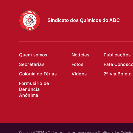
Sindicato dos Químicos do ABC
Quem somos
Notícias
Publicações
Secretarias
Fotos
Fale Conosc
Colônia de Férias
Vídeos
2ª via Boleto
Formulário de
Denúncia
Anônima
Copyright 2024 - Todos os direitos reservados à Sindicato dos Quími