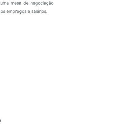
m uma mesa de negociação
os empregos e salários.
)