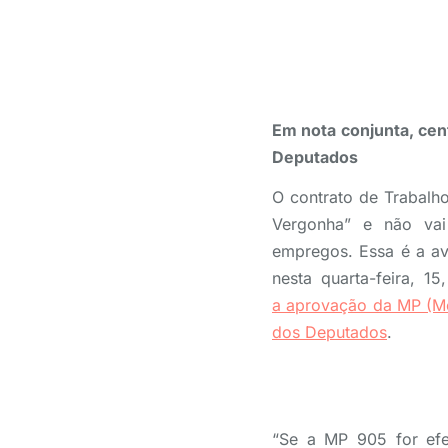
Em nota conjunta, cen
Deputados
O contrato de Trabalho
Vergonha” e não va
empregos. Essa é a ava
nesta quarta-feira, 1
a aprovação da MP (Me
dos Deputados
.
“Se a MP 905 for efe