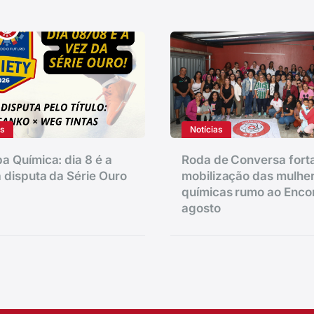
as
Notícias
a Química: dia 8 é a
Roda de Conversa fort
 disputa da Série Ouro
mobilização das mulhe
químicas rumo ao Enco
agosto