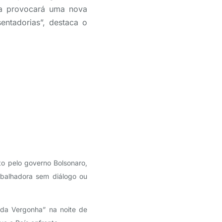
da provocará uma nova
ntadorias”, destaca o
o pelo governo Bolsonaro,
balhadora sem diálogo ou
da Vergonha” na noite de