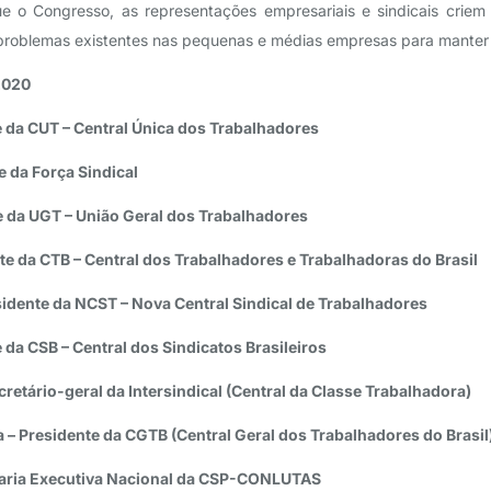
e o Congresso, as representações empresariais e sindicais crie
problemas existentes nas pequenas e médias empresas para manter 
 2020
e da CUT – Central Única dos Trabalhadores
e da Força Sindical
e da UGT – União Geral dos Trabalhadores
te da CTB – Central dos Trabalhadores e Trabalhadoras do Brasil
sidente da NCST – Nova Central Sindical de Trabalhadores
 da CSB – Central dos Sindicatos Brasileiros
cretário-geral da Intersindical (Central da Classe Trabalhadora)
a – Presidente da CGTB (Central Geral dos Trabalhadores do Brasil
taria Executiva Nacional da CSP-CONLUTAS