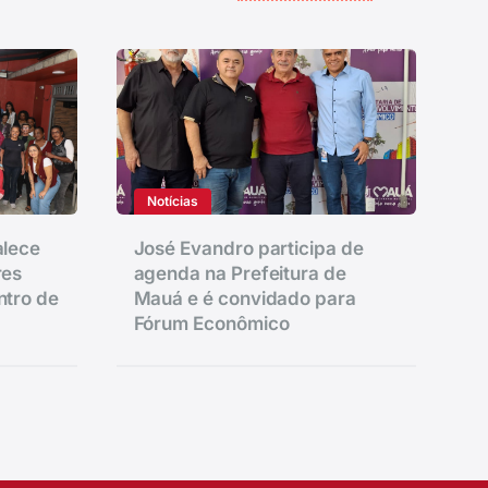
Notícias
alece
José Evandro participa de
res
agenda na Prefeitura de
ntro de
Mauá e é convidado para
Fórum Econômico