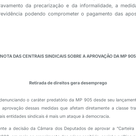
gravamento da precarização e da informalidade, a medi
Previdência podendo comprometer o pagamento das apose
NOTA DAS CENTRAIS SINDICAIS SOBRE A APROVAÇÃO DA MP 905
Retirada de direitos gera desemprego
m denunciando o caráter predatório da MP 905 desde seu lançament
aprovação dessas medidas que afetam diretamente a classe tra
ais entidades sindicais é mais um ataque à democracia.
e a decisão da Câmara dos Deputados de aprovar a “Carteira 