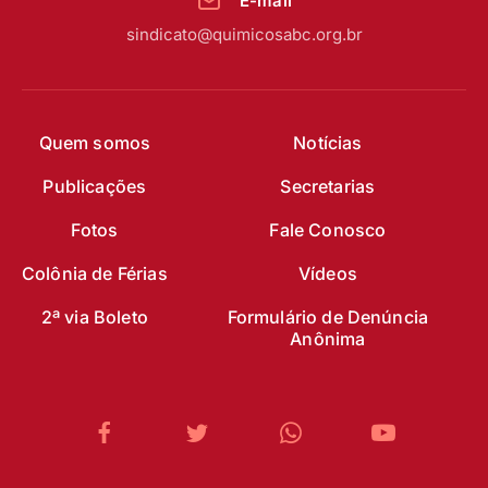
E-mail
sindicato@quimicosabc.org.br
Quem somos
Notícias
Publicações
Secretarias
Fotos
Fale Conosco
Colônia de Férias
Vídeos
2ª via Boleto
Formulário de Denúncia
Anônima