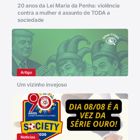
20 anos da Lei Maria da Penha: violência
contra a mulher é assunto de TODA a
sociedade
Artigo
Um vizinho invejoso
Notícias