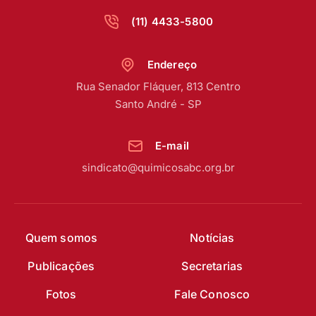
(11) 4433-5800
Endereço
Rua Senador Fláquer, 813 Centro
Santo André - SP
E-mail
sindicato@quimicosabc.org.br
Quem somos
Notícias
Publicações
Secretarias
Fotos
Fale Conosco