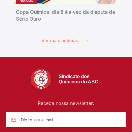
Notícias
Copa Química: dia 8 é a vez da disputa da
Série Ouro
Ver mais notícias
Sindicato dos
Químicos do ABC
Receba nossa newsletter: