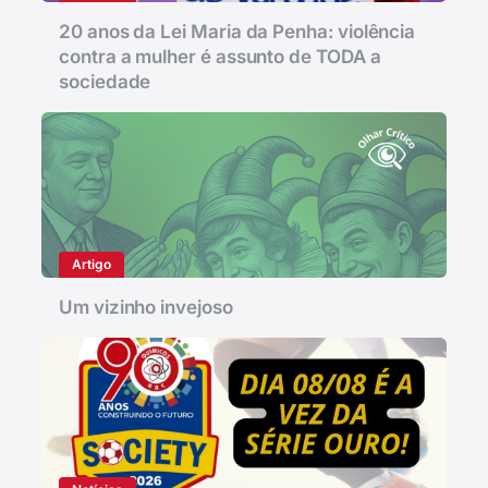
20 anos da Lei Maria da Penha: violência
contra a mulher é assunto de TODA a
sociedade
Artigo
Um vizinho invejoso