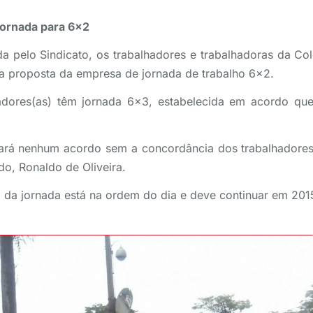
jornada para 6×2
a pelo Sindicato, os trabalhadores e trabalhadoras da Co
 proposta da empresa de jornada de trabalho 6×2.
hadores(as) têm jornada 6×3, estabelecida em acordo qu
nará nenhum acordo sem a concordância dos trabalhadores
do, Ronaldo de Oliveira.
 da jornada está na ordem do dia e deve continuar em 201