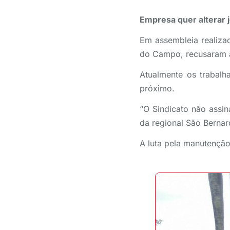
Empresa quer alterar 
Em assembleia realizad
do Campo, recusaram a
Atualmente os trabal
próximo.
“O Sindicato não assi
da regional São Bernar
A luta pela manutenção