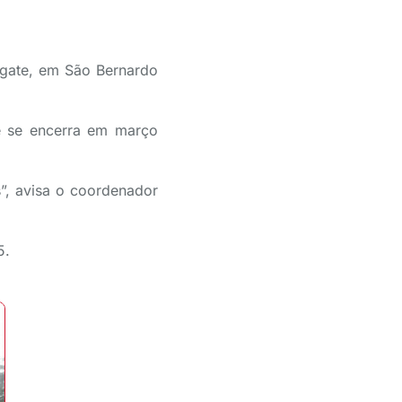
lgate, em São Bernardo
e se encerra em março
”, avisa o coordenador
5.