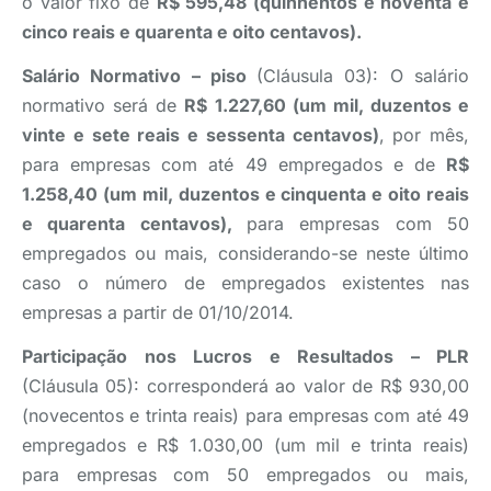
o valor fixo de
R$ 595,48 (quinhentos e noventa e
cinco reais e quarenta e oito centavos).
Salário Normativo – piso
(Cláusula 03): O salário
normativo será de
R$ 1.227,60
(um mil, duzentos e
vinte e sete reais e sessenta centavos)
, por mês,
para empresas com até 49 empregados e de
R$
1.258,40 (um mil, duzentos e cinquenta e oito reais
e quarenta centavos),
para empresas com 50
empregados ou mais, considerando-se neste último
caso o número de empregados existentes nas
empresas a partir de 01/10/2014.
Participação nos Lucros e Resultados – PLR
(Cláusula 05): corresponderá ao valor de R$ 930,00
(novecentos e trinta reais) para empresas com até 49
empregados e R$ 1.030,00 (um mil e trinta reais)
para empresas com 50 empregados ou mais,