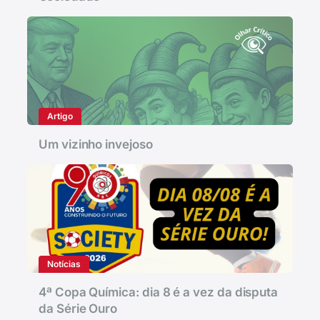
Artigo
Um vizinho invejoso
Notícias
4ª Copa Química: dia 8 é a vez da disputa
da Série Ouro