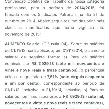
Convenção Coletiva de Trabalho da nossa categoria
profissional, para o período de
2014/2015
, foi
firmada com os Sindicatos Patronais no dia 21 de
outubro de 2014. Abaixo segue resumo das principais
cláusulas modificadas que terão vigência até
novembro de 2015:
AUMENTO Salarial
(Cláusula 04): Sobre os salários
de 01/11/13, será aplicado, em 01/11/2014, o aumento
salarial da seguinte forma: a) Para os salários
nominais até
R$ 7.929,13 (sete mil, novecentos e
vinte e nove reais e treze centavos)
, o percentual
único e negociado de
7,51% (sete vírgula cinquenta
e um por cento)
, correspondente ao período de
01/11/13, inclusive, a 31/10/14, inclusive; b) Para os
salários nominais superiores a R$
7.929,13 (sete mil,
novecentos e vinte e nove reais e treze centavos)
,