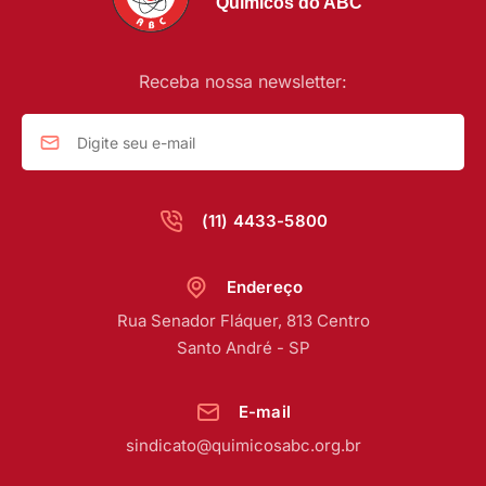
Químicos do ABC
Receba nossa newsletter:
(11) 4433-5800
Endereço
Rua Senador Fláquer, 813 Centro
Santo André - SP
E-mail
sindicato@quimicosabc.org.br