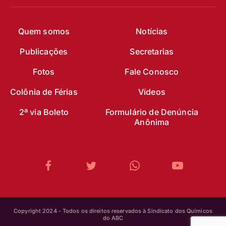
Quem somos
Notícias
Publicações
Secretarias
Fotos
Fale Conosco
Colônia de Férias
Vídeos
2ª via Boleto
Formulário de Denúncia
Anônima
Copyright 2024 - Todos os direitos reservados à Sindicato dos Químicos
do ABC