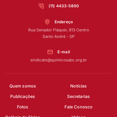
(11) 4433-5800
Endereço
Rua Senador Fláquer, 813 Centro
Santo André - SP
E-mail
sindicato@quimicosabc.org.br
Quem somos
Notícias
Publicações
Secretarias
Fotos
Fale Conosco