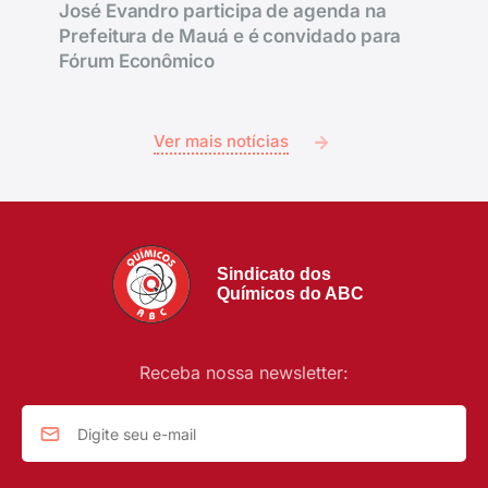
José Evandro participa de agenda na
Prefeitura de Mauá e é convidado para
Fórum Econômico
Ver mais notícias
Sindicato dos
Químicos do ABC
Receba nossa newsletter: