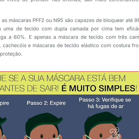
, as máscaras PFF2 ou N95 são capazes de bloquear até 9
m uma de tecido com dupla camada por cima tem efic
hega a 60%. E apenas a máscara de tecido com três ca
 cachecóis e máscaras de tecido elástico com costura fro
proteção.