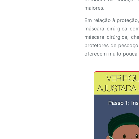
maiores.
Em relação à proteção
máscara cirúrgica co
máscara cirúrgica, c
protetores de pescoço,
oferecem muito pouca 