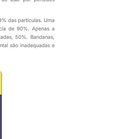
9% das partículas. Uma
ácia de 90%. Apenas a
madas, 50%. Bandanas,
ntal são inadequadas e