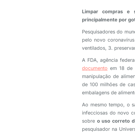
Limpar compras e s
principalmente por go
Pesquisadores do mund
pelo novo coronavírus
ventilados, 3. preserv
A FDA, agência feder
documento
em 18 de f
manipulação de alime
de 100 milhões de cas
embalagens de aliment
Ao mesmo tempo, o sal
infecciosas do novo c
sobre
o uso correto d
pesquisador na Unive