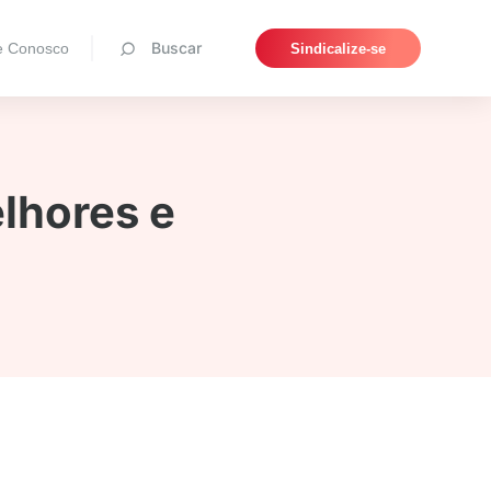
Pesquisar
Buscar
e Conosco
Sindicalize-se
lhores e