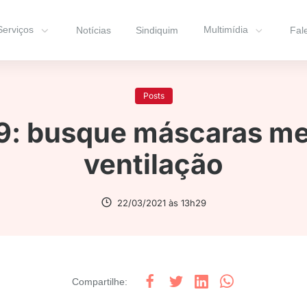
Serviços
Multimídia
Notícias
Sindiquim
Fal
Posts
9: busque máscaras me
ventilação
22/03/2021 às 13h29
Compartilhe
: