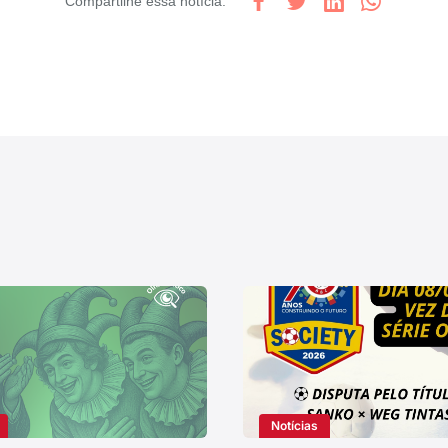
Compartilhe
essa notícia
:
Notícias