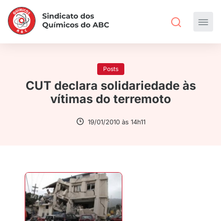
Posts
CUT declara solidariedade às
vítimas do terremoto
19/01/2010 às 14h11