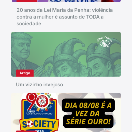
20 anos da Lei Maria da Penha: violência
contra a mulher é assunto de TODA a
sociedade
Artigo
Um vizinho invejoso