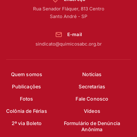
Rua Senador Fláquer, 813 Centro
Santo André - SP
E-mail
sindicato@quimicosabc.org.br
Quem somos
Notícias
Publicações
Secretarias
Fotos
Fale Conosco
Colônia de Férias
Vídeos
2ª via Boleto
Formulário de Denúncia
Anônima