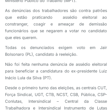
Ministério Público do Trabalho (MPT).
As denúncias dos trabalhadores são contra patrões
que estão praticando assédio eleitoral ao
constranger, coagir e ameaçar de demissão
funcionários que se negarem a votar no candidato
que eles querem.
Todas os denunciados exigem voto em Jair
Bolsonaro (PL), candidato à reeleição.
Não foi feita nenhuma denúncia de assédio eleitoral
para beneficiar a candidatura do ex-presidente Luiz
Inácio Lula da Silva (PT).
Desde o primeiro turno das eleições, as centrais CUT,
Força Sindical, UGT, CTB, NCST, CSB, Pública, CSP-
Conlutas, Intersindical – Central da Classe
Trabalhadora e Intersindical Instrumento de Lutas