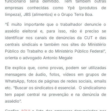
funcionário seria demitido. Tem também outras
empresas conhecidas como Ypê (produtos de
limpeza), JBS (alimentos) e o Grupo Terra Boa.
“É muito importante que o trabalhador denuncie o
assédio eleitoral e, para isso, não é preciso se
identificar nos canais de denúncias da CUT e das
centrais sindicais e também nos sites do Ministério
Público do Trabalho e do Ministério Público Federal”,
orienta o advogado Antonio Megale
Ele explica que, como provas, podem ser utilizadas
mensagens de áudio, fotos, vídeos em grupos de
WhatsApp, fotos de páginas de redes sociais, emails
etc. “Buscar os sindicatos é essencial. O sindicalismo
tem papel central na prevenção e na denúncia de
assédio”.
Confira
AQUI
a lista das empresas denunciadas por