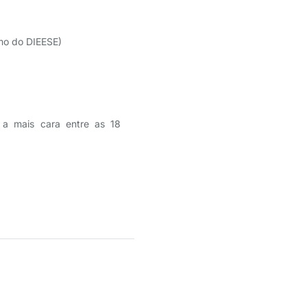
imo do DIEESE)
 a mais cara entre as 18