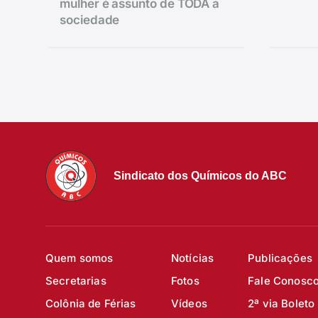
mulher é assunto de TODA a
sociedade
Sindicato dos Químicos do ABC
Quem somos
Notícias
Publicações
Secretarias
Fotos
Fale Conosc
Colônia de Férias
Vídeos
2ª via Boleto