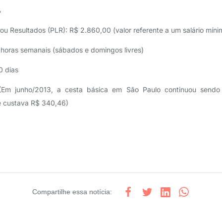
%
 ou Resultados (PLR): R$ 2.860,00 (valor referente a um salário mín
horas semanais (sábados e domingos livres)
0 dias
(Em junho/2013, a cesta básica em São Paulo continuou sendo
e custava R$ 340,46)
Compartilhe
essa notícia
: