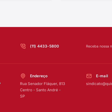
(11) 4433-5800
Receba nossa n
Endereço
E-mail
o
Rua Senador Fláquer, 813
sindicato@qui
Centro
-
Santo André -
SP