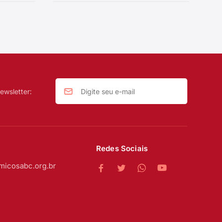
ewsletter:
Redes Sociais
micosabc.org.br