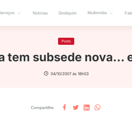
Serviços
Multimídia
Notícias
Sindiquim
Fal
Posts
 tem subsede nova… e
04/10/2007 às 18h03
Compartilhe
: