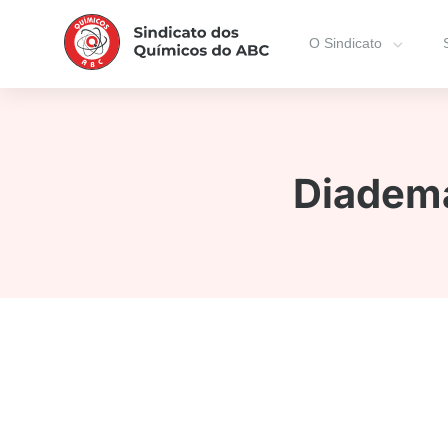
O Sindicato
Diadema