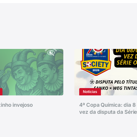
Notícias
inho invejoso
4ª Copa Química: dia 8 
vez da disputa da Séri