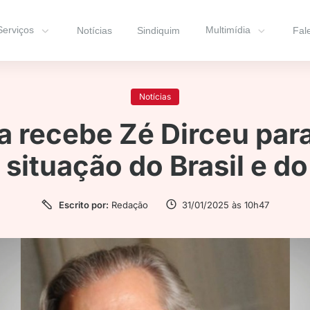
Serviços
Multimídia
Notícias
Sindiquim
Fal
Notícias
ia recebe Zé Dirceu par
 situação do Brasil e 
Escrito por:
Redação
31/01/2025 às 10h47