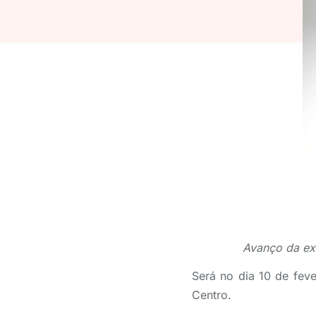
Avanço da ext
Será no dia 10 de feve
Centro.