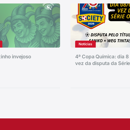
Notícias
inho invejoso
4ª Copa Química: dia 8 
vez da disputa da Séri