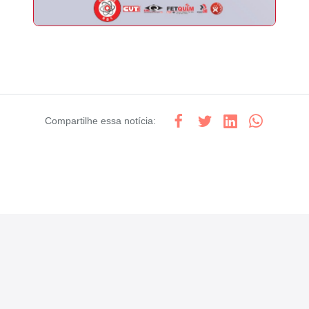
Compartilhe
essa notícia
: