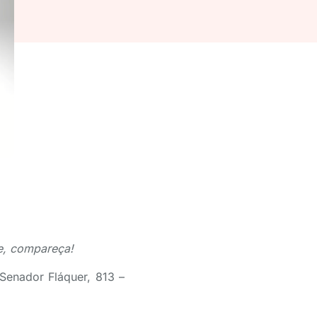
e, compareça!
 Senador Fláquer, 813 –