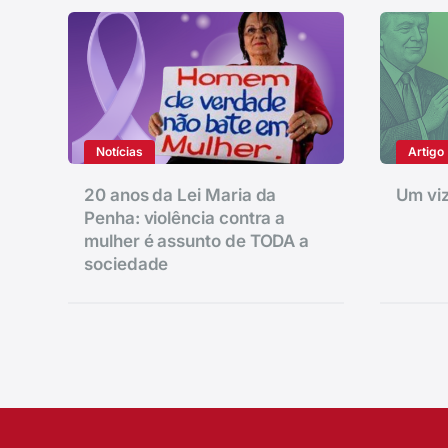
Notícias
Artigo
20 anos da Lei Maria da
Um viz
Penha: violência contra a
mulher é assunto de TODA a
sociedade