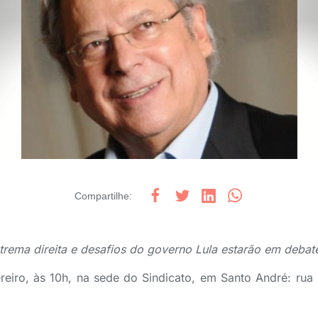
Compartilhe
:
rema direita e desafios do governo Lula estarão em debat
reiro, às 10h, na sede do Sindicato, em Santo André: rua