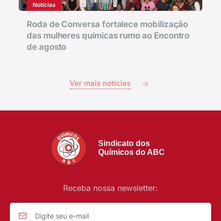
Notícias
Roda de Conversa fortalece mobilização
das mulheres químicas rumo ao Encontro
de agosto
Ver mais notícias
Sindicato dos
Químicos do ABC
Receba nossa newsletter: