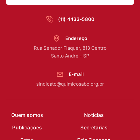
(11) 4433-5800
Endereço
Rua Senador Fláquer, 813 Centro
Santo André - SP
E-mail
sindicato@quimicosabc.org.br
Quem somos
Notícias
Publicações
Secretarias