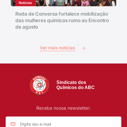
Notícias
Roda de Conversa fortalece mobilização
das mulheres químicas rumo ao Encontro
de agosto
Ver mais notícias
Sindicato dos
Químicos do ABC
Receba nossa newsletter: