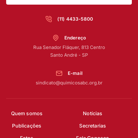
(11) 4433-5800
Endereço
Rua Senador Fláquer, 813 Centro
Santo André - SP
E-mail
sindicato@quimicosabc.org.br
Quem somos
Notícias
Publicações
Secretarias