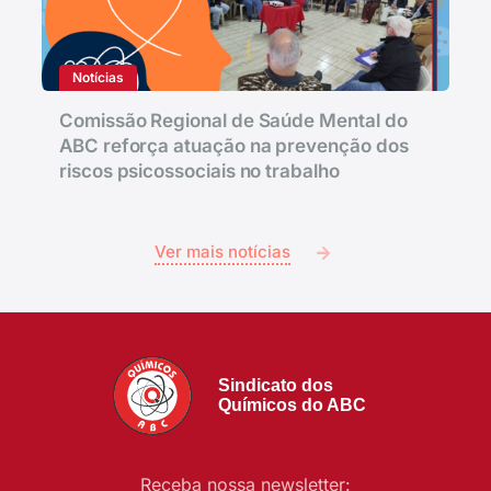
Notícias
Comissão Regional de Saúde Mental do
ABC reforça atuação na prevenção dos
riscos psicossociais no trabalho
Ver mais notícias
Sindicato dos
Químicos do ABC
Receba nossa newsletter: