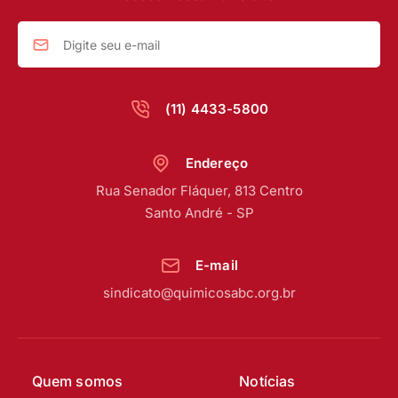
(11) 4433-5800
Endereço
Rua Senador Fláquer, 813 Centro
Santo André - SP
E-mail
sindicato@quimicosabc.org.br
Quem somos
Notícias