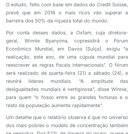
O estudo, feito com base em dados do Credit Suisse,
prevê que em 2016 o mais ricos vão superar a
barreira dos 50% da riqueza total do mundo.
Por conta desses dados, a Oxfam, cuja diretora-
geral, Winnie Byanyima, copresidirá o Fórum
Econômico Mundial, em Davos (Suíça), exigiu “a
realização, este ano, de uma cúpula mundial para
reescrever as regras fiscais internacionais”. O fórum
será realizado de quarta-feira (21) a sábado (24), e
reunirá líderes mundiais. “A amplitude das
desigualdades mundiais é vertiginosa”, disse Winnie,
para quem “o fosso entre as grandes fortunas e o
resto da população aumenta rapidamente”.
Um detalhe que o relatório observa é que no universo
dos mais pobres o modelo de concentração também
se reproduz. Dos 52% de riqueza do grupo, quase a