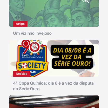
Artigo
Um vizinho invejoso
Notícias
4ª Copa Química: dia 8 é a vez da disputa
da Série Ouro