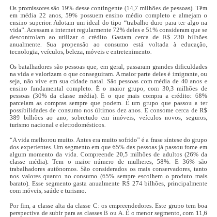
Os promissores são 19% desse contingente (14,7 milhões de pessoas). Têm
em média 22 anos, 59% possuem ensino médio completo e almejam o
ensino superior. Adotam um ideal do tipo “trabalho duro para ter algo na
vida”. Acessam a internet regularmente 72% deles e 51% consideram que se
descontrolam ao utilizar o crédito. Gastam cerca de R$ 230 bilhões
anualmente. Sua propensão ao consumo está voltada à educação,
tecnologia, veículos, beleza, móveis e entretenimento.
Os batalhadores são pessoas que, em geral, passaram grandes dificuldades
na vida e valorizam o que conseguiram. A maior parte deles é imigrante, ou
seja, não vive em sua cidade natal. São pessoas com média de 40 anos e
ensino fundamental completo. É o maior grupo, com 30,3 milhões de
pessoas (30% da classe média). E o que mais compra a crédito: 68%
parcelam as compras sempre que podem. É um grupo que passou a ter
possibilidades de consumo nos últimos dez anos. E consome cerca de R$
389 bilhões ao ano, sobretudo em imóveis, veículos novos, seguros,
turismo nacional e eletrodomésticos.
“A vida melhorou muito. Antes era muito sofrido” é a frase síntese do grupo
dos experientes. Um segmento em que 65% das pessoas já passou fome em
algum momento da vida. Compreende 20,5 milhões de adultos (26% da
classe média). Tem o maior número de mulheres, 58%. E 36% são
trabalhadores autônomos. São considerados os mais conservadores, tanto
nos valores quanto no consumo (65% sempre escolhem o produto mais
barato). Esse segmento gasta anualmente R$ 274 bilhões, principalmente
com móveis, saúde e turismo.
Por fim, a classe alta da classe C: os empreendedores. Este grupo tem boa
perspectiva de subir para as classes B ou A. É o menor segmento, com 11,6