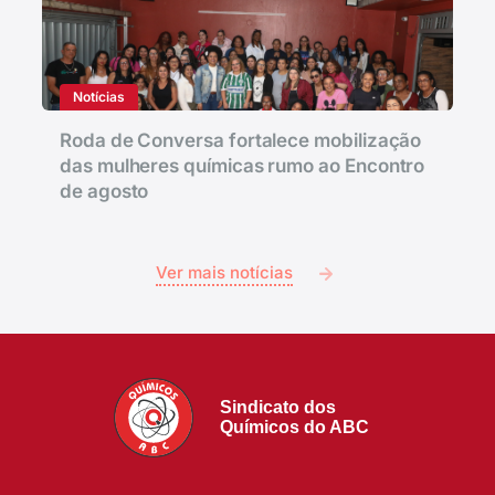
Notícias
Roda de Conversa fortalece mobilização
das mulheres químicas rumo ao Encontro
de agosto
Ver mais notícias
Sindicato dos
Químicos do ABC