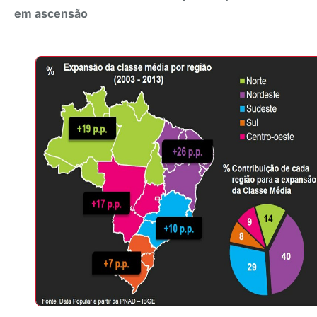
em ascensão