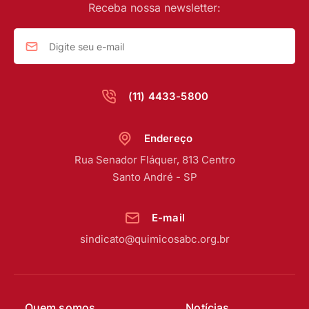
Receba nossa newsletter:
(11) 4433-5800
Endereço
Rua Senador Fláquer, 813 Centro
Santo André - SP
E-mail
sindicato@quimicosabc.org.br
Quem somos
Notícias