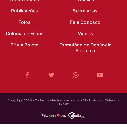
Publicações
Secretarias
Fotos
Fale Conosco
Colônia de Férias
Vídeos
2ª via Boleto
Formulário de Denúncia
Anônima
Copyright 2024 - Todos os direitos reservados à Sindicato dos Químicos
do ABC
Feito com
por: