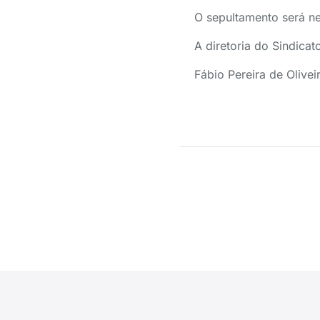
O sepultamento será ne
A diretoria do Sindicat
Fábio Pereira de Olive