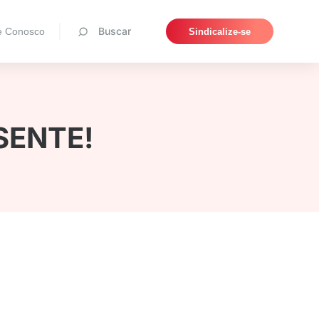
Pesquisar
Buscar
e Conosco
Sindicalize-se
ESENTE!