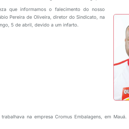
teza que informamos o falecimento do nosso
io Pereira de Oliveira, diretor do Sindicato, na
o, 5 de abril, devido a um infarto.
e trabalhava na empresa Cromus Embalagens, em Mauá. D