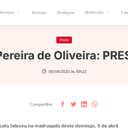
Serviços
Multimídia
Notícias
Sindiquim
Fal
Posts
Pereira de Oliveira: PR
05/04/2020 às 10h22
Compartilhe
:
icato faleceu na madrugada deste domingo, 5 de abril