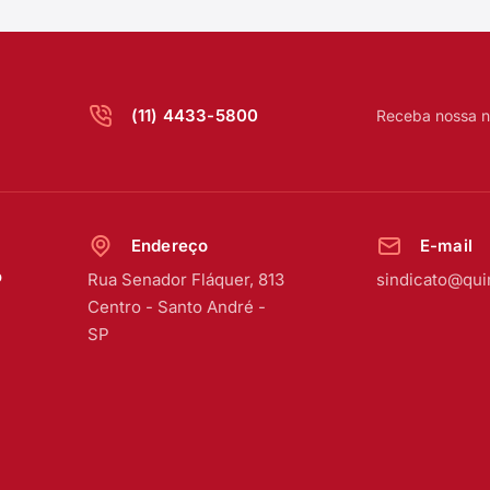
(11) 4433-5800
Receba nossa n
Endereço
E-mail
o
Rua Senador Fláquer, 813
sindicato@qui
Centro
-
Santo André -
SP