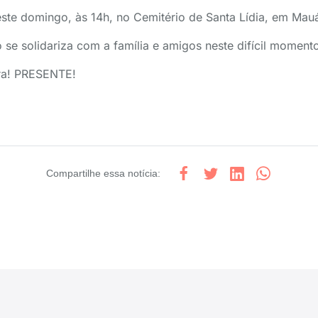
ste domingo, às 14h, no Cemitério de Santa Lídia, em Mau
o se solidariza com a família e amigos neste difícil moment
ira! PRESENTE!
Compartilhe
essa notícia
: