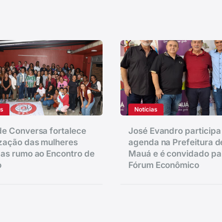
as
Notícias
e Conversa fortalece
José Evandro participa
zação das mulheres
agenda na Prefeitura d
as rumo ao Encontro de
Mauá e é convidado pa
o
Fórum Econômico