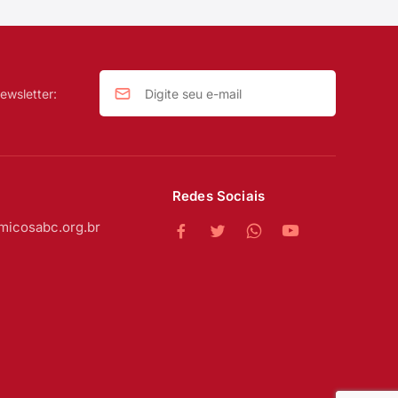
ewsletter:
Redes Sociais
micosabc.org.br