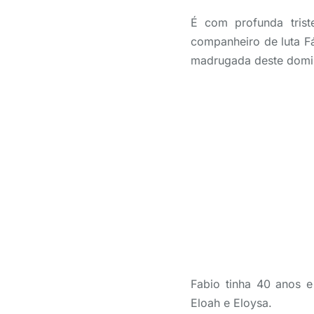
É com profunda tris
companheiro de luta Fáb
madrugada deste doming
Fabio tinha 40 anos 
Eloah e Eloysa.