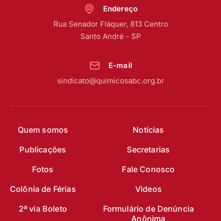
Endereço
Rua Senador Fláquer, 813 Centro
Santo André - SP
E-mail
sindicato@quimicosabc.org.br
Quem somos
Notícias
Publicações
Secretarias
Fotos
Fale Conosco
Colônia de Férias
Vídeos
2ª via Boleto
Formulário de Denúncia
Anônima