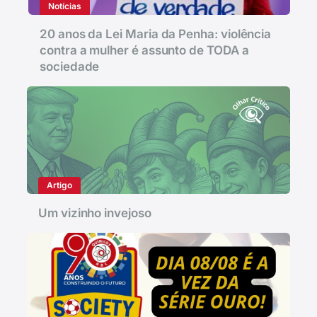
Notícias
20 anos da Lei Maria da Penha: violência
contra a mulher é assunto de TODA a
sociedade
Artigo
Um vizinho invejoso