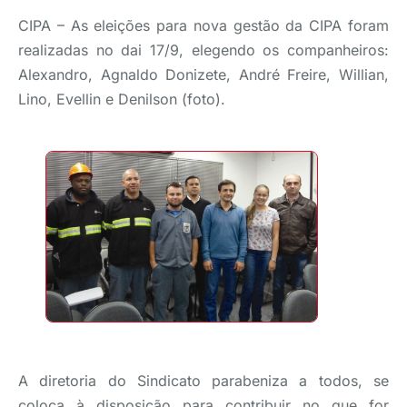
CIPA – As eleições para nova gestão da CIPA foram
realizadas no dai 17/9, elegendo os companheiros:
Alexandro, Agnaldo Donizete, André Freire, Willian,
Lino, Evellin e Denilson (foto).
A diretoria do Sindicato parabeniza a todos, se
coloca à disposição para contribuir no que for