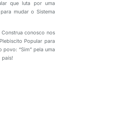
ular que luta por uma
o para mudar o Sistema
 Construa conosco nos
Plebiscito Popular para
o povo: “Sim” pela uma
o país!