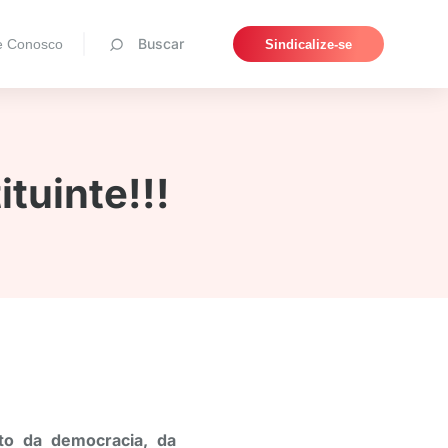
Pesquisar
Buscar
e Conosco
Sindicalize-se
tuinte!!!
to da democracia, da