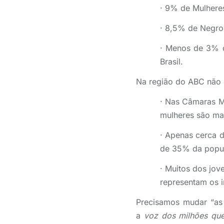
· 9% de Mulhere
· 8,5% de Negro
· Menos de 3% d
Brasil.
Na região do ABC não 
· Nas Câmaras M
mulheres são ma
· Apenas cerca 
de 35% da popul
· Muitos dos jov
representam os i
Precisamos mudar “as r
a
voz dos milhões qu