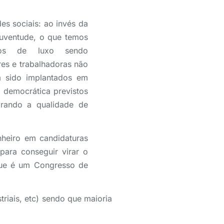
s sociais: ao invés da
 juventude, o que temos
ios de luxo sendo
res e trabalhadoras não
m sido implantados em
o democrática previstos
orando a qualidade de
nheiro em candidaturas
para conseguir virar o
que é um Congresso de
riais, etc) sendo que maioria