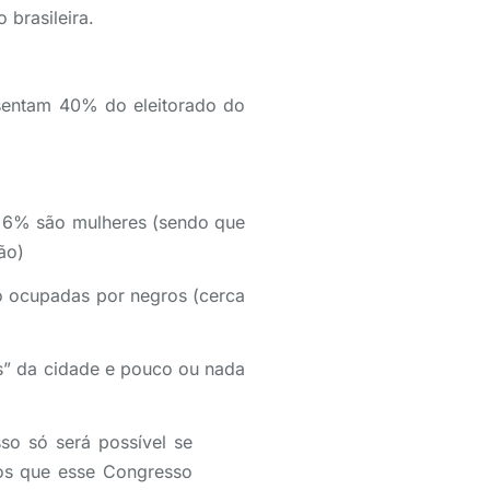
 brasileira.
.
sentam 40% do eleitorado do
s 6% são mulheres (sendo que
ião)
o ocupadas por negros (cerca
ões” da cidade e pouco ou nada
sso só será possível se
s que esse Congresso