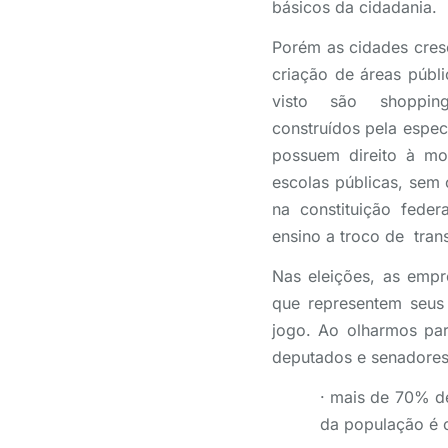
básicos da cidadania.
Porém as cidades cresc
criação de áreas públi
visto são shoppi
construídos pela espec
possuem direito à mo
escolas públicas, sem 
na constituição fede
ensino a troco de tran
Nas eleições, as empr
que representem seus 
jogo. Ao olharmos pa
deputados e senadores 
· mais de 70% de
da população é 