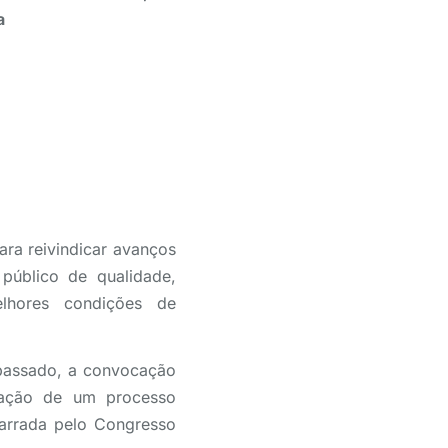
a
ara reivindicar avanços
público de qualidade,
lhores condições de
 passado, a convocação
cação de um processo
 barrada pelo Congresso