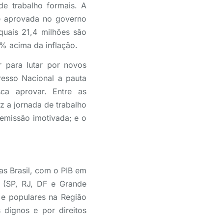
e trabalho formais. A
 e aprovada no governo
quais 21,4 milhões são
2% acima da inflação.
r para lutar por novos
resso Nacional a pauta
ca aprovar. Entre as
z a jornada de trabalho
emissão imotivada; e o
s Brasil, com o PIB em
 (SP, RJ, DF e Grande
 e populares na Região
 dignos e por direitos