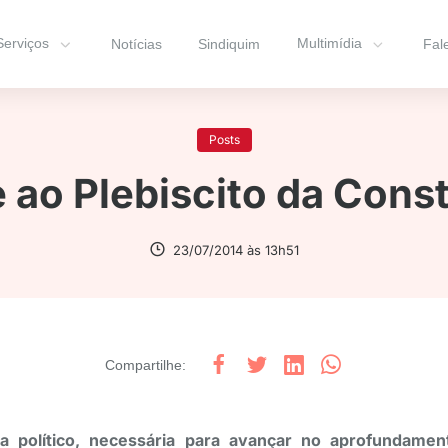
Serviços
Multimídia
Notícias
Sindiquim
Fal
Posts
 ao Plebiscito da Consti
23/07/2014 às 13h51
Compartilhe
:
a político, necessária para avançar no aprofundamen