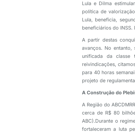
Lula e Dilma estimul
política de valorizaçã
Lula, beneficia, segu
beneficiários do INSS.
A partir destas conqu
avanços. No entanto, 
unificada da classe
reivindicações, citamo
para 40 horas semanai
projeto de regulamenta
A Construção do Plebi
A Região do ABCDMRR te
cerca de R$ 80 bilhõ
ABC).Durante o regime 
fortaleceram a luta pe