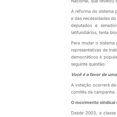
Nacional, que revelou 
A reforma do sistema p
e das necessidades do
deputados e senadore
latifundiários, tenta 
Para mudar o sistema p
representativas de tr
democráticos e popular
seguinte questão:
Você é a favor de uma 
A votação ocorrerá de 
comitês da campanha.
O movimento sindical 
Desde 2003, a classe