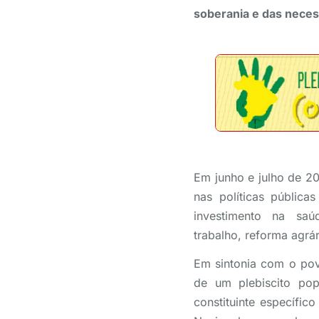
soberania e das neces
Em junho e julho de 20
nas políticas públic
investimento na sa
trabalho, reforma agrár
Em sintonia com o pov
de um plebiscito po
constituinte específic