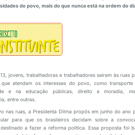
sidades do povo, mais do que nunca está na ordem do di
13, jovens, trabalhadoras e trabalhadores saíram às ruas p
as que atendam os interesses do povo, como transporte 
úde e na educação públicas, direito a moradia, me
ia, entre outras.
o nas ruas, a Presidenta Dilma propôs em junho do ano
pular para que os brasileiros decidam sobre a convo
o destinado a fazer a reforma política. Essa proposta foi