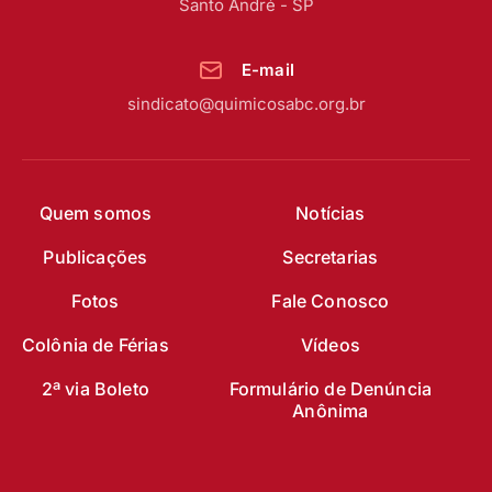
Santo André - SP
E-mail
sindicato@quimicosabc.org.br
Quem somos
Notícias
Publicações
Secretarias
Fotos
Fale Conosco
Colônia de Férias
Vídeos
2ª via Boleto
Formulário de Denúncia
Anônima