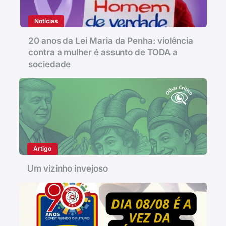
Notícias
20 anos da Lei Maria da Penha: violência
contra a mulher é assunto de TODA a
sociedade
Artigo
Um vizinho invejoso