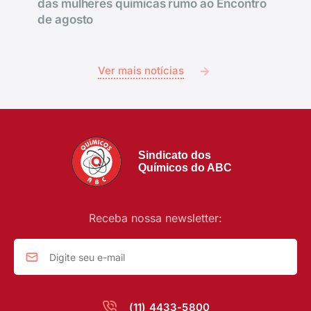
das mulheres químicas rumo ao Encontro
de agosto
Ver mais notícias
Sindicato dos
Químicos do ABC
Receba nossa newsletter:
(11) 4433-5800