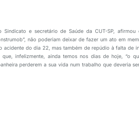
do Sindicato e secretário de Saúde da CUT-SP, afirmou
nstrumob”, não poderiam deixar de fazer um ato em mem
 acidente do dia 22, mas também de repúdio à falta de in
 que, infelizmente, ainda temos nos dias de hoje, “o q
nheira perderem a sua vida num trabalho que deveria ser