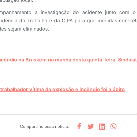
vacuação local.
mpanhamento a investigação do acidente junto com o 
endência do Trabalho e da CIPA para que medidas concre
tes sejam eliminados.
ncêndio na Braskem na manhã desta quinta-feira. Sindica
rabalhador vítima da explosão e incêndio foi a óbito
Compartilhe
essa notícia
: