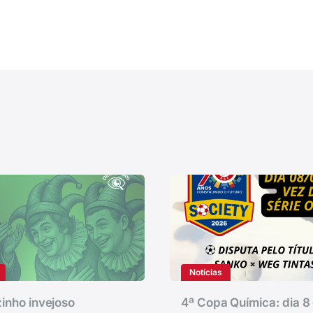
Notícias
inho invejoso
4ª Copa Química: dia 8 