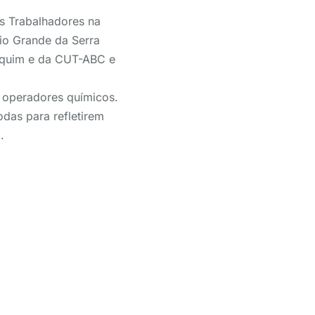
s Trabalhadores na
Rio Grande da Serra
Fetquim e da CUT-ABC e
 operadores químicos.
das para refletirem
.