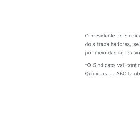
O presidente do Sindic
dois trabalhadores, s
por meio das ações sin
“O Sindicato vai cont
Químicos do ABC també