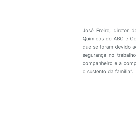
José Freire, diretor 
Químicos do ABC e Co
que se foram devido ao
segurança no trabalho
companheiro e a compa
o sustento da família”.