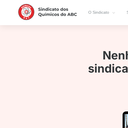
O Sindicato
Nenh
sindica