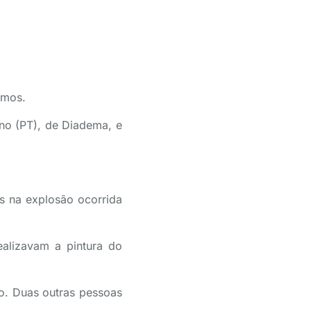
amos.
ano (PT), de Diadema, e
s na explosão ocorrida
ealizavam a pintura do
io. Duas outras pessoas