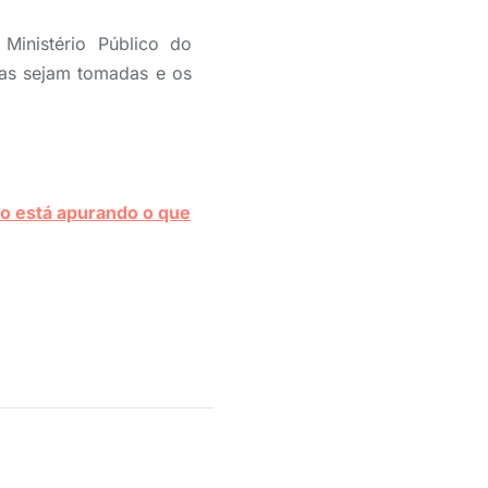
Ministério Público do
tas sejam tomadas e os
to está apurando o que