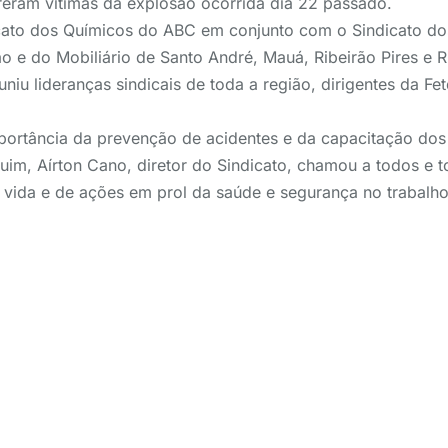
eram vítimas da explosão ocorrida dia 22 passado.
ato dos Químicos do ABC em conjunto com o Sindicato do
ão e do Mobiliário de Santo André, Mauá, Ribeirão Pires e 
uniu lideranças sindicais de toda a região, dirigentes da 
portância da prevenção de acidentes e da capacitação dos
im, Aírton Cano, diretor do Sindicato, chamou a todos e to
 vida e de ações em prol da saúde e segurança no trabalho