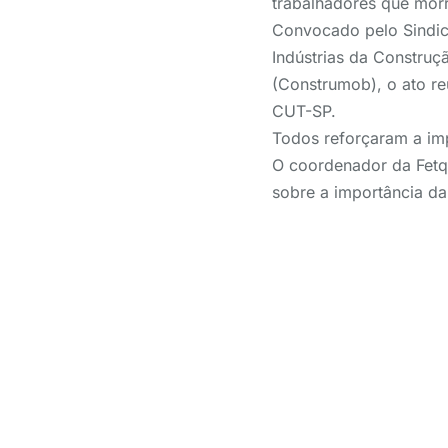
trabalhadores que morr
Convocado pelo Sindic
Indústrias da Construç
(Construmob), o ato
re
CUT-SP.
Todos reforçaram a im
O coordenador da Fetqu
sobre a importância da