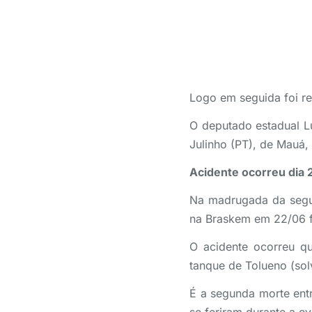
Logo em seguida foi r
O deputado estadual Lu
Julinho (PT), de Mauá
Acidente ocorreu dia 
Na madrugada da segun
na Braskem em 22/06 fo
O acidente ocorreu qu
tanque de Tolueno (sol
É a segunda morte entr