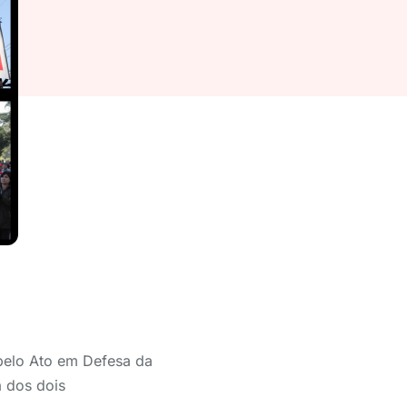
 pelo Ato em Defesa
da
 dos dois