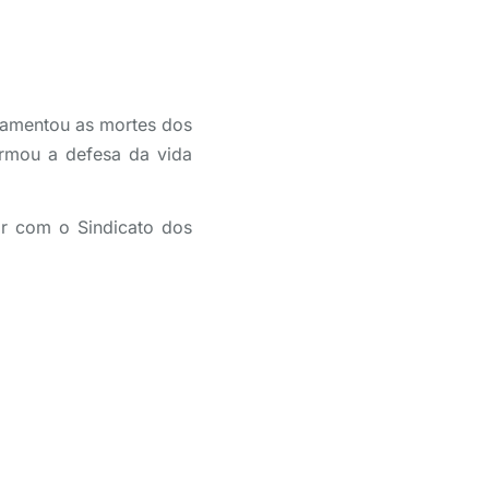
lamentou as mortes dos
irmou a defesa da vida
ar com o Sindicato dos