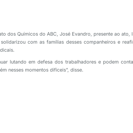
ato dos Químicos do ABC, José Evandro, presente ao ato, 
e solidarizou com as famílias desses companheiros e reaf
dicais.
inuar lutando em defesa dos trabalhadores e podem cont
m nesses momentos difíceis”, disse.