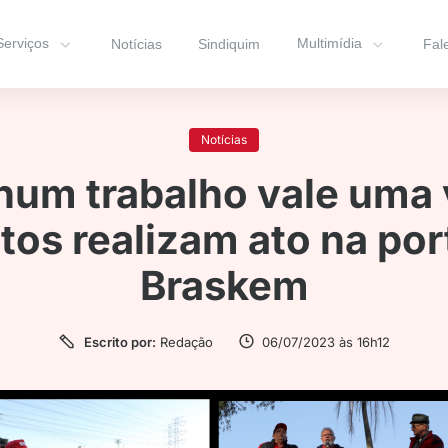
Serviços
Multimídia
Notícias
Sindiquim
Fal
Notícias
um trabalho vale uma 
tos realizam ato na por
Braskem
Escrito por:
Redação
06/07/2023 às 16h12