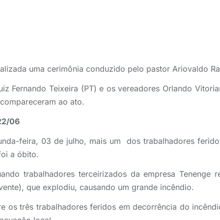
ealizada uma cerimônia conduzido pelo pastor Ariovaldo R
iz Fernando Teixeira (PT) e os vereadores Orlando Vitori
, compareceram ao ato.
22/06
da-feira, 03 de julho, mais um dos trabalhadores ferido
i a óbito.
ando trabalhadores terceirizados da empresa Tenenge r
vente), que explodiu, causando um grande incêndio.
e os três trabalhadores feridos em decorrência do incênd