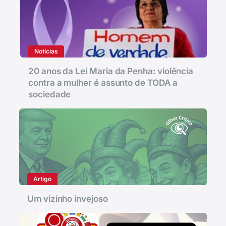
Notícias
20 anos da Lei Maria da Penha: violência
contra a mulher é assunto de TODA a
sociedade
Artigo
Um vizinho invejoso