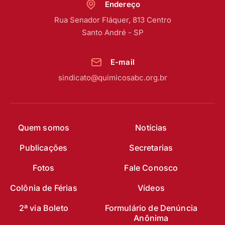
Endereço
Rua Senador Fláquer, 813 Centro
Santo André - SP
E-mail
sindicato@quimicosabc.org.br
Quem somos
Notícias
Publicações
Secretarias
Fotos
Fale Conosco
Colônia de Férias
Vídeos
2ª via Boleto
Formulário de Denúncia
Anônima