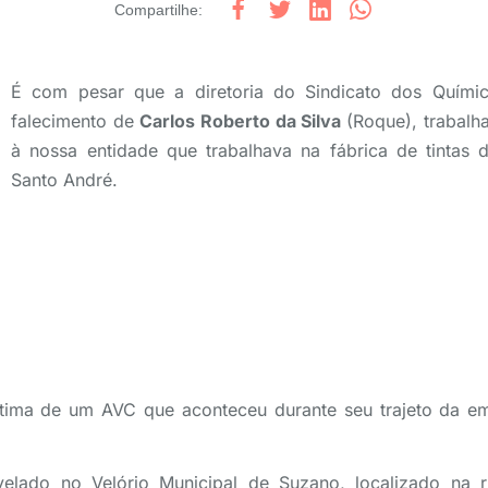
Compartilhe
:
É com pesar que a diretoria do Sindicato dos Quími
falecimento de
Carlos Roberto da Silva
(Roque), trabalh
à nossa entidade que trabalhava na fábrica de tintas
Santo André.
ítima de um AVC que aconteceu durante seu trajeto da e
elado no Velório Municipal de Suzano, localizado na 