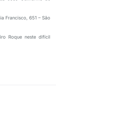
sia Francisco, 651 – São
ro Roque neste difícil