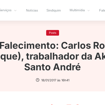
Serviços
Multimídia
Notícias
Sindiquim
Fal
Posts
Falecimento: Carlos R
oque), trabalhador da 
Santo André
18/01/2017 às 16h41