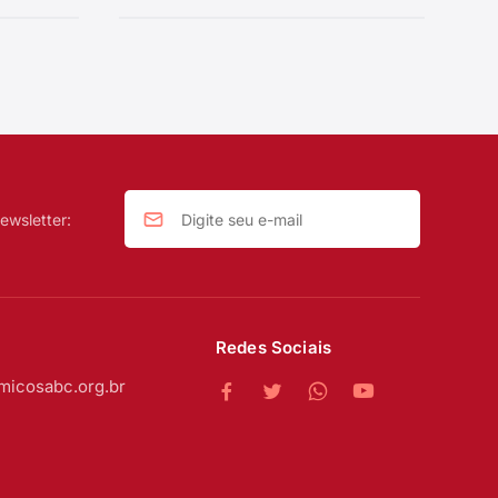
ewsletter:
Redes Sociais
micosabc.org.br