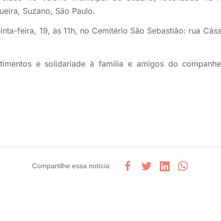
gueira, Suzano, São Paulo.
inta-feira, 19, às 11h, no Cemitério São Sebastião: rua Cás
imentos e solidariade à família e amigos do companhei
Compartilhe
essa notícia
: