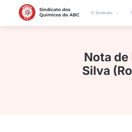
O Sindicato
Nota de 
Silva (R