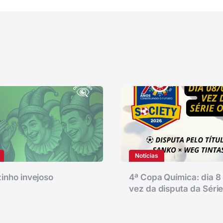
Notícias
inho invejoso
4ª Copa Química: dia 8 
vez da disputa da Séri