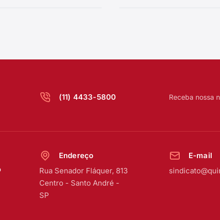
(11) 4433-5800
Receba nossa n
Endereço
E-mail
o
Rua Senador Fláquer, 813
sindicato@qui
Centro
-
Santo André -
SP