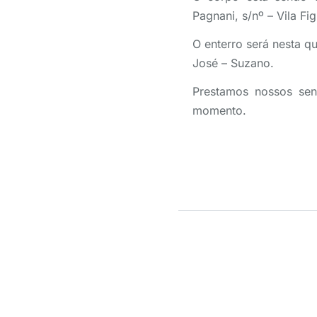
Pagnani, s/nº – Vila Fi
O enterro será nesta qu
José – Suzano.
Prestamos nossos sent
momento.