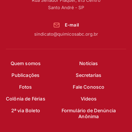
Rua Senador Fláquer, 813 Centro
Santo André - SP
E-mail
sindicato@quimicosabc.org.br
Quem somos
Notícias
Publicações
Secretarias
Fotos
Fale Conosco
Colônia de Férias
Vídeos
2ª via Boleto
Formulário de Denúncia
Anônima