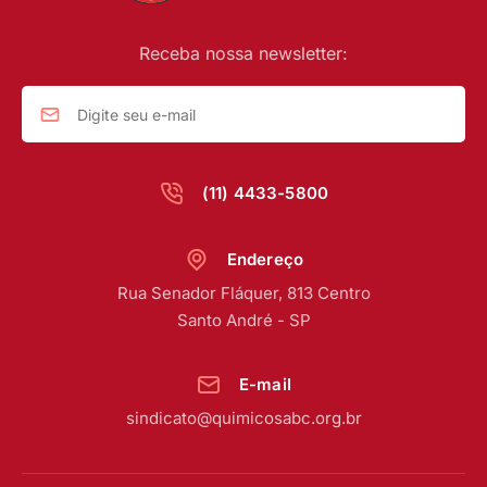
Receba nossa newsletter:
(11) 4433-5800
Endereço
Rua Senador Fláquer, 813 Centro
Santo André - SP
E-mail
sindicato@quimicosabc.org.br