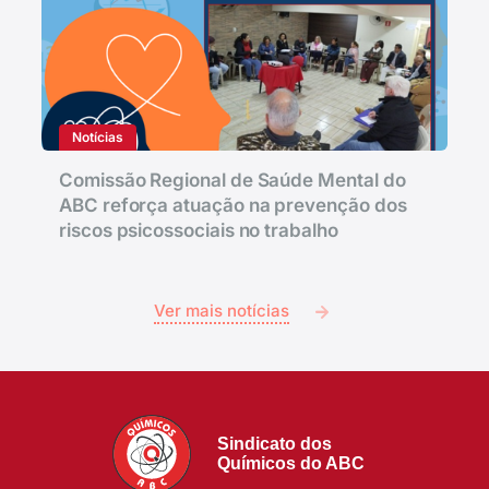
Notícias
Comissão Regional de Saúde Mental do
ABC reforça atuação na prevenção dos
riscos psicossociais no trabalho
Ver mais notícias
Sindicato dos
Químicos do ABC