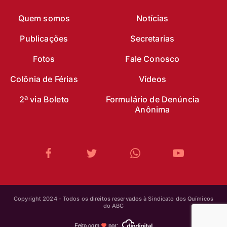
Quem somos
Notícias
Publicações
Secretarias
Fotos
Fale Conosco
Colônia de Férias
Vídeos
2ª via Boleto
Formulário de Denúncia
Anônima
Copyright 2024 - Todos os direitos reservados à Sindicato dos Químicos
do ABC
Feito com
por: