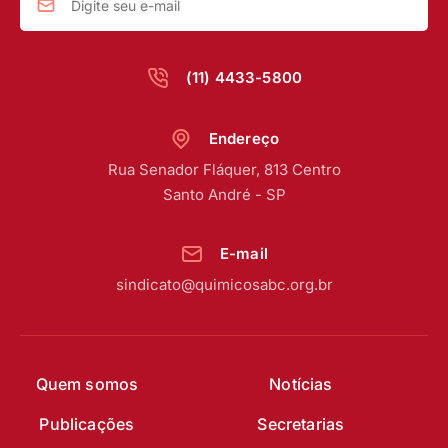
(11) 4433-5800
Endereço
Rua Senador Fláquer, 813 Centro
Santo André - SP
E-mail
sindicato@quimicosabc.org.br
Quem somos
Notícias
Publicações
Secretarias