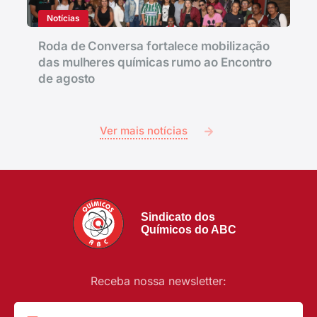
Notícias
Roda de Conversa fortalece mobilização
das mulheres químicas rumo ao Encontro
de agosto
Ver mais notícias
Sindicato dos
Químicos do ABC
Receba nossa newsletter: