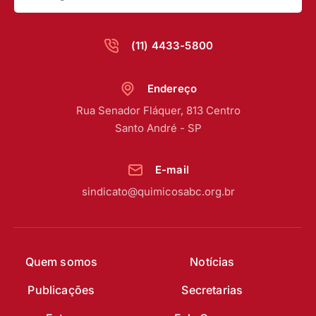
(11) 4433-5800
Endereço
Rua Senador Fláquer, 813 Centro
Santo André - SP
E-mail
sindicato@quimicosabc.org.br
Quem somos
Notícias
Publicações
Secretarias