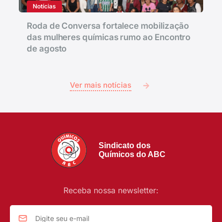
Notícias
Roda de Conversa fortalece mobilização
das mulheres químicas rumo ao Encontro
de agosto
Ver mais notícias
Sindicato dos
Químicos do ABC
Receba nossa newsletter: