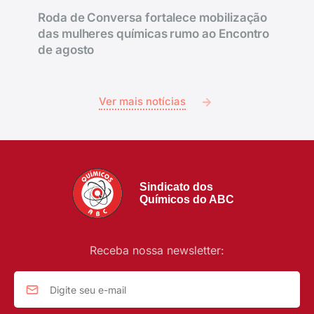
Roda de Conversa fortalece mobilização
das mulheres químicas rumo ao Encontro
de agosto
Ver mais notícias
Sindicato dos
Químicos do ABC
Receba nossa newsletter: