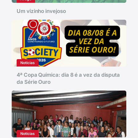
Um vizinho invejoso
Notícias
4ª Copa Química: dia 8 é a vez da disputa
da Série Ouro
Notícias