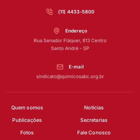
(11) 4433-5800
Endereço
Rua Senador Fláquer, 813 Centro
Santo André - SP
E-mail
sindicato@quimicosabc.org.br
Quem somos
Notícias
Publicações
Secretarias
Fotos
Fale Conosco