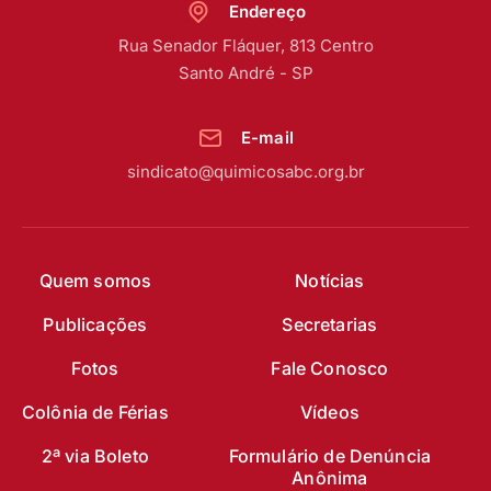
Endereço
Rua Senador Fláquer, 813 Centro
Santo André - SP
E-mail
sindicato@quimicosabc.org.br
Quem somos
Notícias
Publicações
Secretarias
Fotos
Fale Conosco
Colônia de Férias
Vídeos
2ª via Boleto
Formulário de Denúncia
Anônima