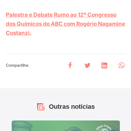
Palestra e Debate Rumo ao 12º Congresso
dos Químicos do ABC com Rogério Nagamine
Costanzi.
Compartilhe
:
Outras notícias