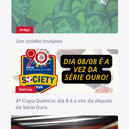
Artigo
Um vizinho invejoso
Notícias
4ª Copa Química: dia 8 é a vez da disputa
da Série Ouro