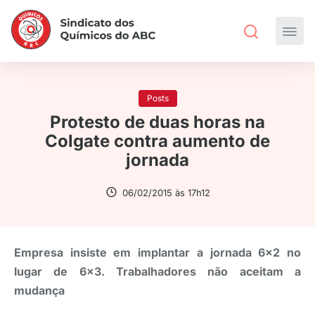
Posts
Protesto de duas horas na
Colgate contra aumento de
jornada
06/02/2015 às 17h12
Empresa insiste em implantar a jornada 6×2 no
lugar de 6×3. Trabalhadores não aceitam a
mudança