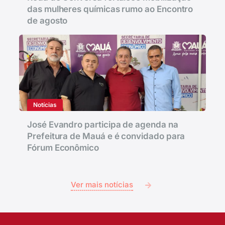
das mulheres químicas rumo ao Encontro
de agosto
Notícias
José Evandro participa de agenda na
Prefeitura de Mauá e é convidado para
Fórum Econômico
Ver mais notícias