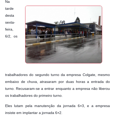
Na
tarde
desta
sexta-
feira,
6/2, os
trabalhadores do segundo turno da empresa Colgate, mesmo
embaixo de chuva, atrasaram por duas horas a entrada do
turno. Recusaram-se a entrar enquanto a empresa não liberou
os trabalhadores do primeiro turno.
Eles lutam pela manutenção da jornada 6×3, e a empresa
insiste em implantar a jornada 6×2.