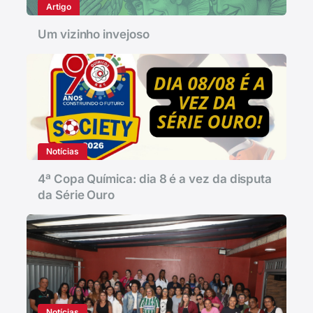
Artigo
Um vizinho invejoso
Notícias
4ª Copa Química: dia 8 é a vez da disputa
da Série Ouro
Notícias