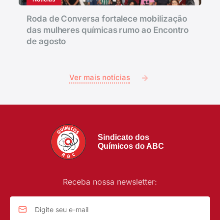
Roda de Conversa fortalece mobilização
das mulheres químicas rumo ao Encontro
de agosto
Ver mais notícias
Sindicato dos
Químicos do ABC
Receba nossa newsletter: