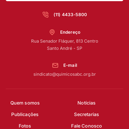
(11) 4433-5800
Endereço
Rua Senador Fláquer, 813 Centro
Santo André - SP
E-mail
sindicato@quimicosabc.org.br
Quem somos
Notícias
Publicações
Secretarias
Fotos
Fale Conosco