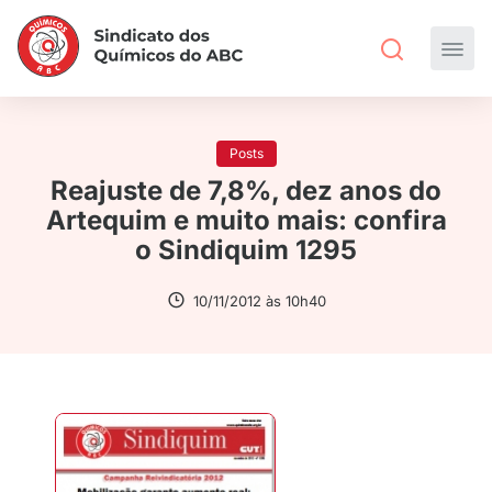
Posts
Reajuste de 7,8%, dez anos do
Artequim e muito mais: confira
o Sindiquim 1295
10/11/2012 às 10h40