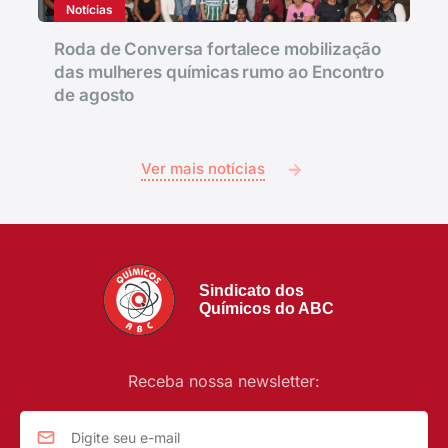
Notícias
Roda de Conversa fortalece mobilização
das mulheres químicas rumo ao Encontro
de agosto
Ver mais notícias
Sindicato dos
Químicos do ABC
Receba nossa newsletter: