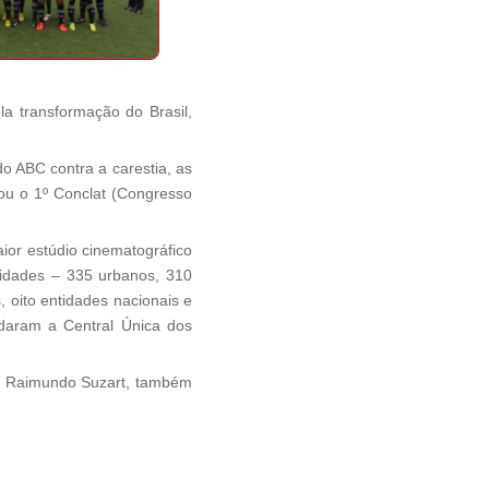
ela transformação do Brasil,
o ABC contra a carestia, as
iou o 1º Conclat (Congresso
ior estúdio cinematográfico
tidades – 335 urbanos, 310
, oito entidades nacionais e
daram a Central Única dos
e, Raimundo Suzart, também