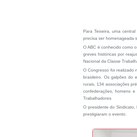
Para Teixeira, uma central 
precisa ser homenageada se
O ABC é conhecido como o b
greves históricas por reaj
Nacional da Classe Trabalh
O Congresso foi realizado 
brasileiro. Os galpões do
rurais, 134 associações pré
confederações, homens e 
Trabalhadores.
O presidente do Sindicato
prestigiaram o evento.