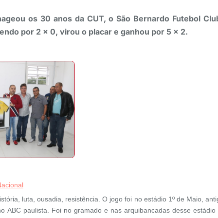
geou os 30 anos da CUT, o São Bernardo Futebol Clu
ndo por 2 x 0, virou o placar e ganhou por 5 x 2.
acional
ória, luta, ousadia, resistência. O jogo foi no estádio 1º de Maio, anti
 ABC paulista. Foi no gramado e nas arquibancadas desse estádio 