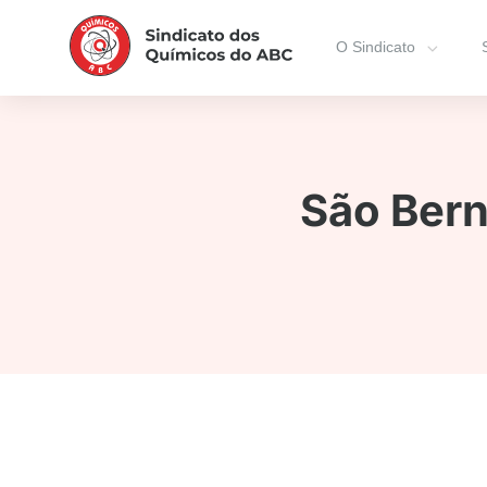
O Sindicato
São Bern