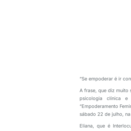
“Se empoderar é ir con
A frase, que diz muito 
psicologia clínica 
“Empoderamento Femini
sábado 22 de julho, n
Eliana, que é Interlo