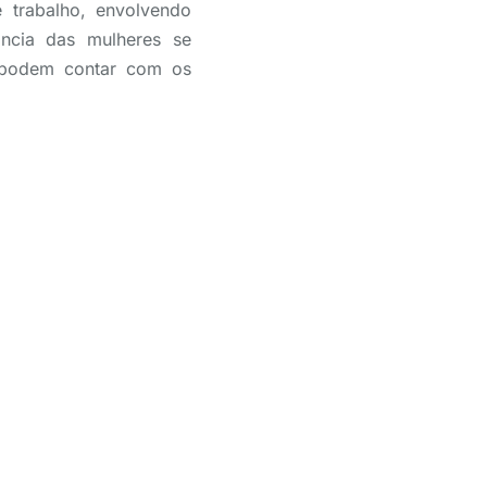
e trabalho, envolvendo
ância das mulheres se
s podem contar com os