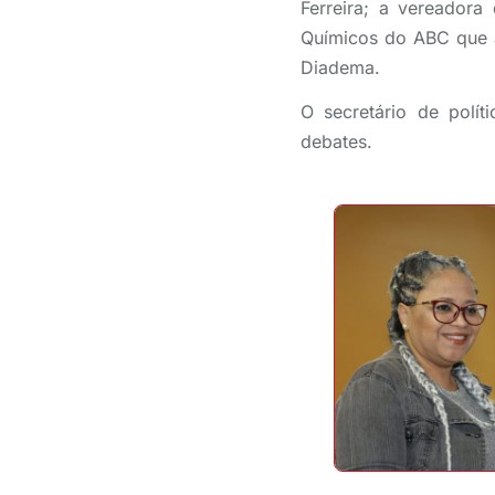
Ferreira; a vereadora
Químicos do ABC que a
Diadema.
O secretário de polít
debates.