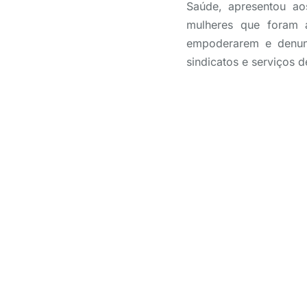
Saúde, apresentou aos
mulheres que foram a
empoderarem e denunc
sindicatos e serviços 