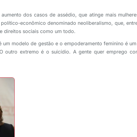
o aumento dos casos de assédio, que atinge mais mulher
político-econômico denominado neoliberalismo, que, entre
 direitos sociais como um todo.
 é um modelo de gestão e o empoderamento feminino é um
. O outro extremo é o suicídio. A gente quer emprego co