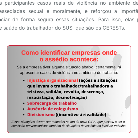
 participantes casos reais de violência no ambiente d
ssediadas sexual e moralmente, e reforçou a import
iar de forma segura essas situações. Para isso, ela
de saúde do trabalhador do SUS, que são os CERESTs.