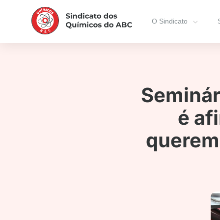
O Sindicato
Seminár
é af
querem