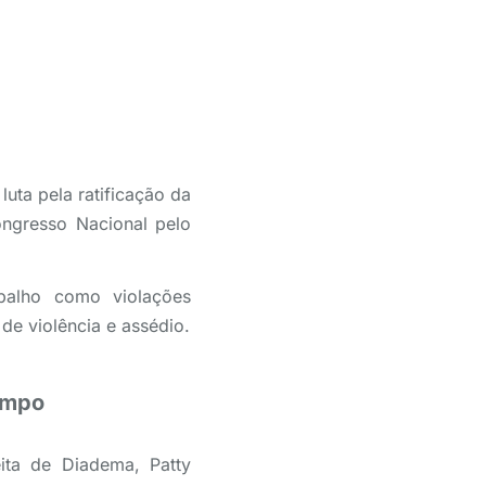
luta pela ratificação da
ongresso Nacional pelo
balho como violações
de violência e assédio.
Campo
ita de Diadema, Patty