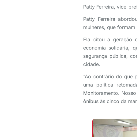
Patty Ferreira, vice-pr
Patty Ferreira abord
mulheres, que formam 
Ela citou a geração 
economia solidária, 
segurança pública, co
cidade.
“Ao contrário do que 
uma política retomad
Monitoramento. Nosso 
ônibus às cinco da manh