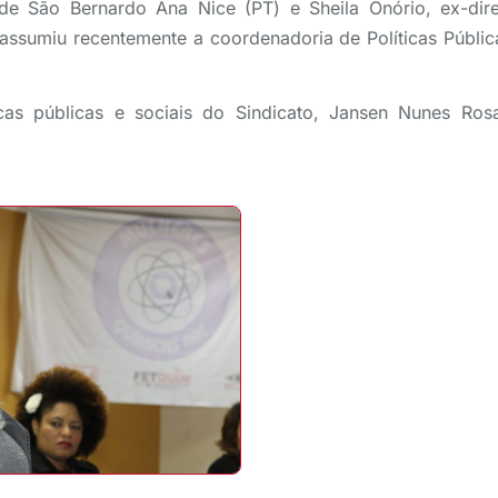
 de São Bernardo Ana Nice (PT) e Sheila Onório, ex-dir
ssumiu recentemente a coordenadoria de Políticas Públic
icas públicas e sociais do Sindicato, Jansen Nunes Ro