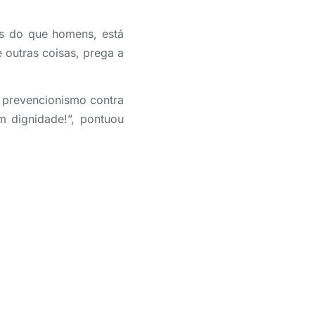
es do que homens, está
 outras coisas, prega a
 prevencionismo contra
m dignidade!”, pontuou