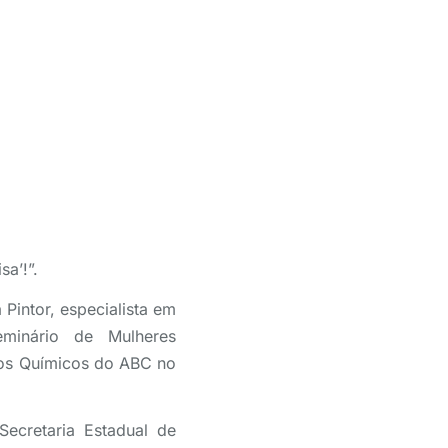
a’!”.
 Pintor, especialista em
eminário de Mulheres
dos Químicos do ABC no
Secretaria Estadual de