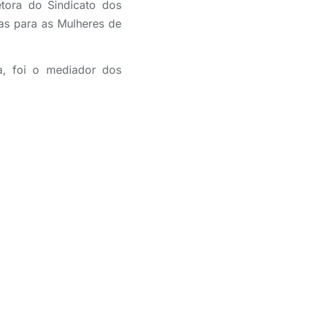
etora do Sindicato dos
as para as Mulheres de
sa, foi o mediador dos