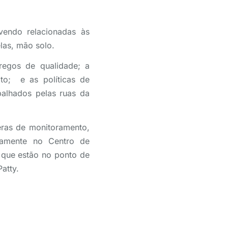
vendo relacionadas às
las, mão solo.
regos de qualidade; a
to; e as políticas de
palhados pelas ruas da
eras de monitoramento,
etamente no Centro de
 que estão no ponto de
atty.