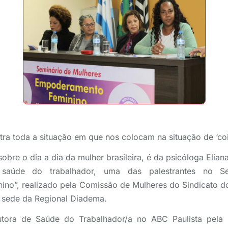
tra toda a situação em que nos colocam na situação de ‘cois
sobre o dia a dia da mulher brasileira, é da psicóloga Eliana
e saúde do trabalhador, uma das palestrantes no S
no”, realizado pela Comissão de Mulheres do Sindicato 
a sede da Regional Diadema.
cutora de Saúde do Trabalhador/a no ABC Paulista pela 