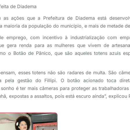
efeita de Diadema
ou as ações que a Prefeitura de Diadema está desenvol
a maioria da população do município, e mais de metade de
de emprego, com incentivo à industrialização com emp
que gera renda para as mulheres que vivem de artesana
mo o Botão de Pânico, que são aqueles totens azuis es
pensam, esses totens não são radares de multa. São câm
a pela gestão do Fillipi. O botão acionado toca dir
sonho é ter mais câmeras para proteger as trabalhadoras
ã, expostas a assaltos, pois está escuro ainda”, explicou P