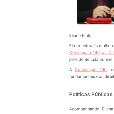
Eliane Pintor
Ela orientou às mulhere
Convenção 190 da OI
presidente Lula no iníc
A
Convenção 190
rec
fundamentais dos direi
Políticas Pública
Acompanhando Eliana 