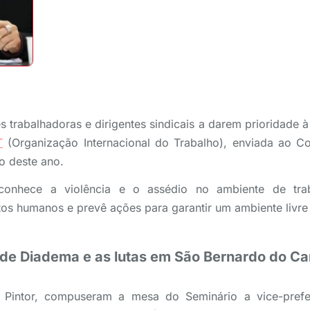
s trabalhadoras e dirigentes sindicais a darem prioridade à 
T
(Organização Internacional do Trabalho), enviada ao C
io deste ano.
onhece a violência e o assédio no ambiente de tra
tos humanos e prevê ações para garantir um ambiente livre 
s de Diadema e as lutas em São Bernardo do 
Pintor, compuseram a mesa do Seminário a vice-prefe