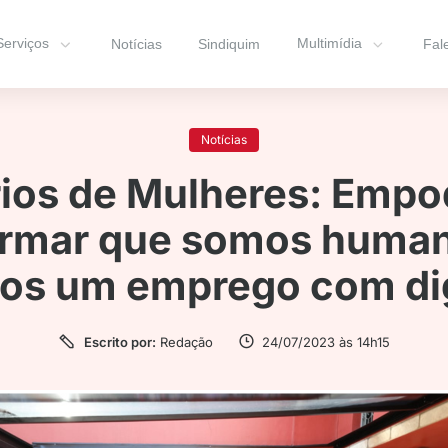
Serviços
Multimídia
Notícias
Sindiquim
Fal
Notícias
ios de Mulheres: Empo
irmar que somos huma
os um emprego com di
Escrito por:
Redação
24/07/2023 às 14h15