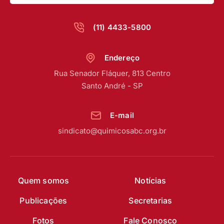
(11) 4433-5800
Endereço
Rua Senador Fláquer, 813 Centro
Santo André - SP
E-mail
sindicato@quimicosabc.org.br
Quem somos
Notícias
Publicações
Secretarias
Fotos
Fale Conosco