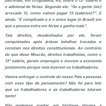
patronais, em Uruguaiana, RS, sobre o 13º salário e
o adicional de férias. Segundo ele: “Se a gente (sic)
arrecada 12, como vamos pagar 13 (salários)?”. E
ainda: “É complicado e é o único lugar (o Brasil) em
que a pessoa entra em férias e ganha mais”.
Tais direitos, desdenhados por ele, foram
conquistados após árduas batalhas travadas e
constam nos direitos constitucionais. Ao contrário
do que disse Mourão, direitos trabalhistas, como o
13° salário, geram empregos e movem a economia
justamente porque nela inserem os trabalhadores.
Vamos entregar o controle do nosso País a pessoas
com esse tipo de pensamento? Não foi para isto
que os trabalhadores e as trabalhadoras lutaram
tanto!
Não podemos aceitar, em hipótese alguma, a