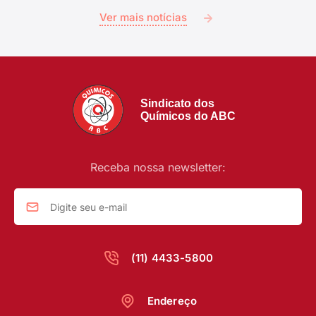
Ver mais notícias
Sindicato dos
Químicos do ABC
Receba nossa newsletter:
(11) 4433-5800
Endereço