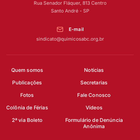
Rua Senador Fláquer, 813 Centro
Santo André - SP
E-mail
sindicato@quimicosabc.org.br
Quem somos
Notícias
Publicações
Secretarias
Fotos
Fale Conosco
Colônia de Férias
Vídeos
2ª via Boleto
Formulário de Denúncia
Anônima