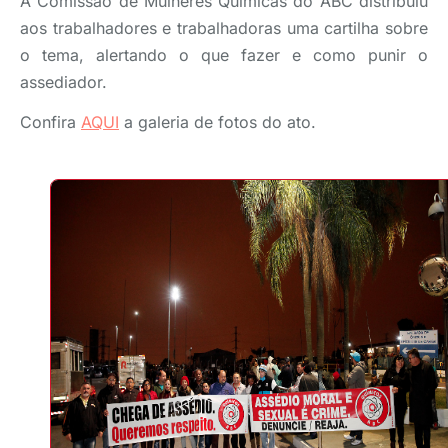
A Comissão de Mulheres Químicas do ABC distribuiu
aos trabalhadores e trabalhadoras uma cartilha sobre
o tema, alertando o que fazer e como punir o
assediador.
Confira
AQUI
a galeria de fotos do ato.