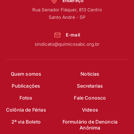
Endereço
Rua Senador Fláquer, 813 Centro
Santo André - SP
E-mail
sindicato@quimicosabc.org.br
Quem somos
Notícias
Publicações
Secretarias
Fotos
Fale Conosco
Colônia de Férias
Vídeos
2ª via Boleto
Formulário de Denúncia
Anônima