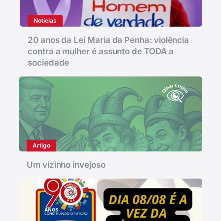
Notícias
20 anos da Lei Maria da Penha: violência
contra a mulher é assunto de TODA a
sociedade
Artigo
Um vizinho invejoso