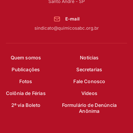
Santo André - SP
E-mail
sindicato@quimicosabc.org.br
Quem somos
Notícias
Publicações
Secretarias
Fotos
Fale Conosco
Colônia de Férias
Vídeos
2ª via Boleto
Formulário de Denúncia
Anônima