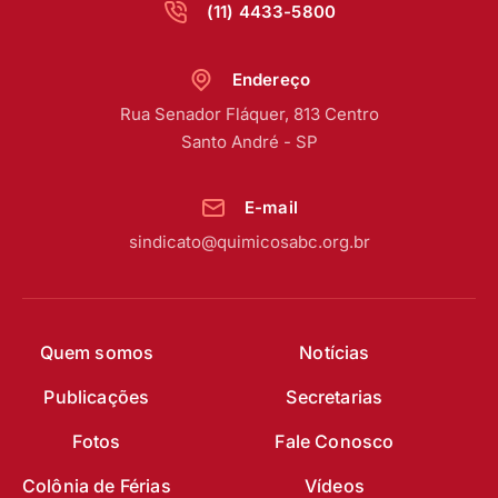
(11) 4433-5800
Endereço
Rua Senador Fláquer, 813 Centro
Santo André - SP
E-mail
sindicato@quimicosabc.org.br
Quem somos
Notícias
Publicações
Secretarias
Fotos
Fale Conosco
Colônia de Férias
Vídeos