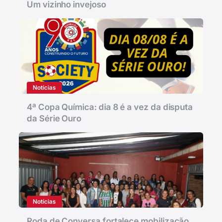
Um vizinho invejoso
Notícias
4ª Copa Química: dia 8 é a vez da disputa
da Série Ouro
Notícias
Roda de Conversa fortalece mobilização