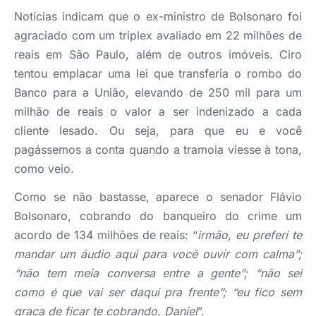
Notícias indicam que o ex-ministro de Bolsonaro foi
agraciado com um triplex avaliado em 22 milhões de
reais em São Paulo, além de outros imóveis. Ciro
tentou emplacar uma lei que transferia o rombo do
Banco para a União, elevando de 250 mil para um
milhão de reais o valor a ser indenizado a cada
cliente lesado. Ou seja, para que eu e você
pagássemos a conta quando a tramoia viesse à tona,
como veio.
Como se não bastasse, aparece o senador Flávio
Bolsonaro, cobrando do banqueiro do crime um
acordo de 134 milhões de reais: “
irmão, eu preferi te
mandar um áudio aqui para você ouvir com calma”;
“não tem meia conversa entre a gente”; “não sei
como é que vai ser daqui pra frente”; “eu fico sem
graça de ficar te cobrando, Daniel
”.