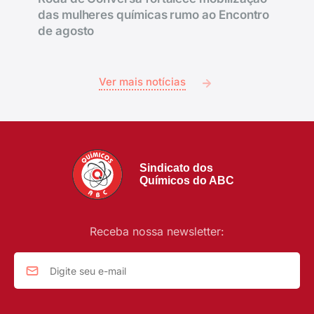
das mulheres químicas rumo ao Encontro
de agosto
Ver mais notícias
Sindicato dos
Químicos do ABC
Receba nossa newsletter: