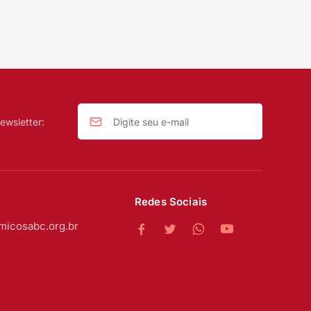
ewsletter:
Redes Sociais
micosabc.org.br