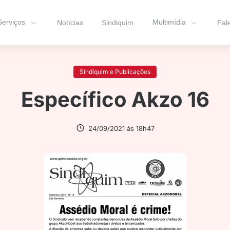
Serviços
Multimídia
Notícias
Sindiquim
Fal
Sindiquim e Publicações
Específico Akzo 16
24/09/2021 às 18h47