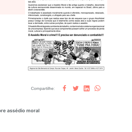
Compartilhe
:
bre assédio moral