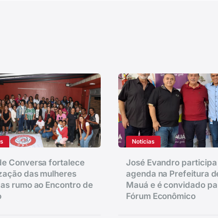
as
Notícias
e Conversa fortalece
José Evandro participa
zação das mulheres
agenda na Prefeitura d
as rumo ao Encontro de
Mauá e é convidado pa
o
Fórum Econômico