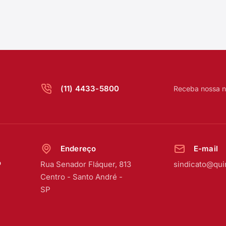
(11) 4433-5800
Receba nossa n
Endereço
E-mail
o
Rua Senador Fláquer, 813
sindicato@qui
Centro
-
Santo André -
SP